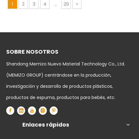
1
2
3
4
...
29
»
SOBRE NOSOTROS
Shandong Memizo Nuevo Material Technology Co., Ltd.
(MEMIZO GROUP) centrándose en la producción,
investigación y desarrollo de productos plásticos,
productos de espuma, productos para bebés, etc.
Enlaces rápidos