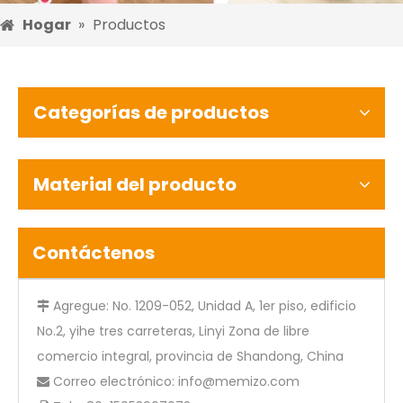
Hogar
»
Productos
Categorías de productos
Material del producto
Contáctenos
Agregue: No. 1209-052, Unidad A, 1er piso, edificio

No.2, yihe tres carreteras, Linyi Zona de libre
comercio integral, provincia de Shandong, China
Correo electrónico:
info@memizo.com
