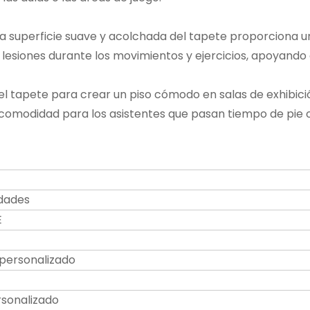
 la superficie suave y acolchada del tapete proporciona 
ir lesiones durante los movimientos y ejercicios, apoyand
 el tapete para crear un piso cómodo en salas de exhibici
comodidad para los asistentes que pasan tiempo de pie o
edades
E
personalizado
rsonalizado