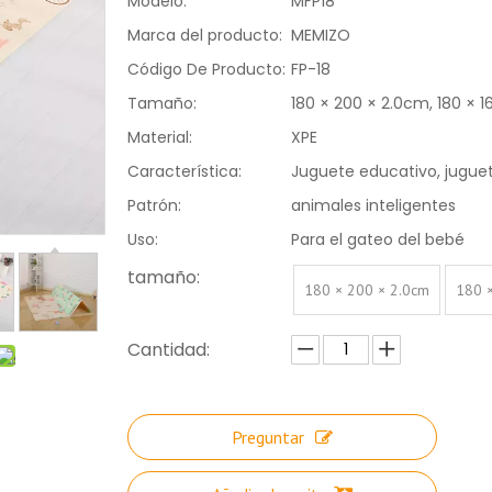
Modelo:
MFP18
Marca del producto:
MEMIZO
Código De Producto:
FP-18
Tamaño:
180 × 200 × 2.0cm, 180 × 
Material:
XPE
Característica:
Juguete educativo, juguet
Patrón:
animales inteligentes
Uso:
Para el gateo del bebé
tamaño:
180 × 200 × 2.0cm
180 
Cantidad:
Preguntar