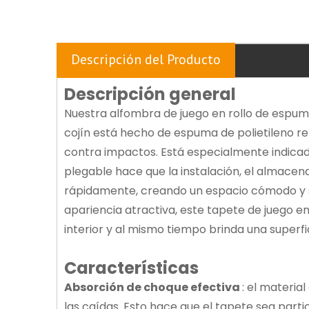
Descripción del Producto
Descripción general
Nuestra alfombra de juego en rollo de espum
cojín está hecho de espuma de polietileno re
contra impactos. Está especialmente indicad
plegable hace que la instalación, el almacen
rápidamente, creando un espacio cómodo y seg
apariencia atractiva, este tapete de juego e
interior y al mismo tiempo brinda una superf
Características
Absorción de choque efectiva
: el materia
las caídas. Esto hace que el tapete sea part