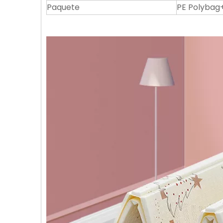
Paquete
PE Polybag