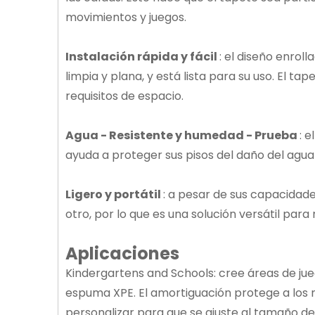
movimientos y juegos.
Instalación rápida y fácil
: el diseño enrol
limpia y plana, y está lista para su uso. El t
requisitos de espacio.
Agua - Resistente y humedad - Prueba
: 
ayuda a proteger sus pisos del daño del ag
Ligero y portátil
: a pesar de sus capacidade
otro, por lo que es una solución versátil par
Aplicaciones
Kindergartens and Schools: cree áreas de ju
espuma XPE. El amortiguación protege a los niñ
personalizar para que se ajuste al tamaño de 