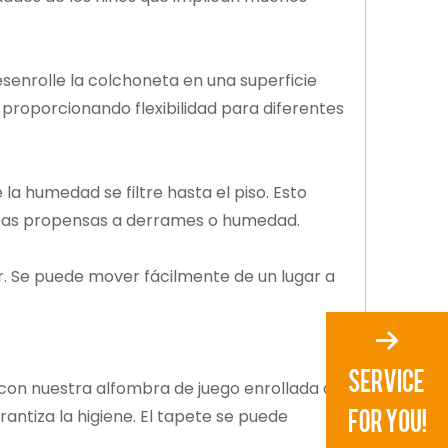
esenrolle la colchoneta en una superficie
, proporcionando flexibilidad para diferentes
 la humedad se filtre hasta el piso. Esto
áreas propensas a derrames o humedad.
ar. Se puede mover fácilmente de un lugar a
 con nuestra alfombra de juego enrollada de
arantiza la higiene. El tapete se puede