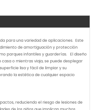
da para una variedad de aplicaciones. Este
endimiento de amortiguación y protección
o parques infantiles y guarderías. El diseño
n casa o mientras viaja, se puede desplegar
rficie lisa y fácil de limpiar y su
orando la estética de cualquier espacio
actos, reduciendo el riesgo de lesiones de
idades de los niños que implican muchos