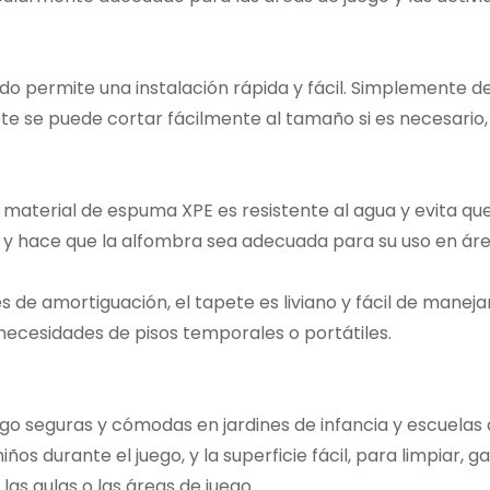
lado permite una instalación rápida y fácil. Simplemente d
apete se puede cortar fácilmente al tamaño si es necesario
el material de espuma XPE es resistente al agua y evita que
ua y hace que la alfombra sea adecuada para su uso en 
s de amortiguación, el tapete es liviano y fácil de manej
a necesidades de pisos temporales o portátiles.
ego seguras y cómodas en jardines de infancia y escuelas
os durante el juego, y la superficie fácil, para limpiar, g
las aulas o las áreas de juego.