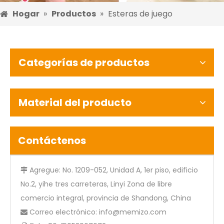
Hogar
»
Productos
»
Esteras de juego
Categorías de productos
Material del producto
Contáctenos
Agregue: No. 1209-052, Unidad A, 1er piso, edificio

No.2, yihe tres carreteras, Linyi Zona de libre
comercio integral, provincia de Shandong, China
Correo electrónico:
info@memizo.com
