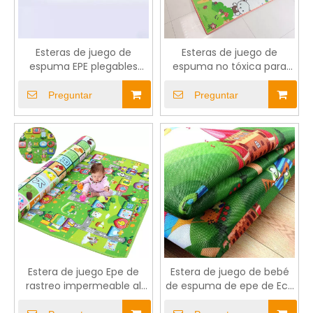
Esteras de juego de
Esteras de juego de
espuma EPE plegables
espuma no tóxica para
reversibles
bebés
Preguntar
Preguntar
Estera de juego Epe de
Estera de juego de bebé
rastreo impermeable al
de espuma de epe de Eco
aire libre para niños
eco y amigable para bebé