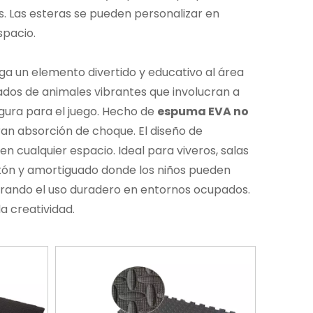
. Las esteras se pueden personalizar en
spacio.
ga un elemento divertido y educativo al área
ados de animales vibrantes que involucran a
gura para el juego. Hecho de
espuma EVA no
ran absorción de choque. El diseño de
n cualquier espacio. Ideal para viveros, salas
etón y amortiguado donde los niños pueden
urando el uso duradero en entornos ocupados.
a creatividad.