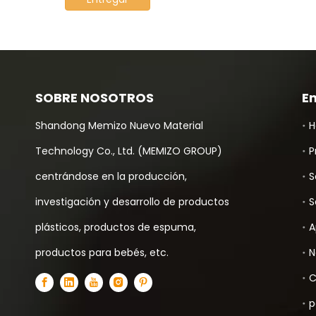
SOBRE NOSOTROS
E
Shandong Memizo Nuevo Material
H
Technology Co., Ltd. (MEMIZO GROUP)
P
centrándose en la producción,
S
investigación y desarrollo de productos
S
plásticos, productos de espuma,
A
productos para bebés, etc.
N
C
p