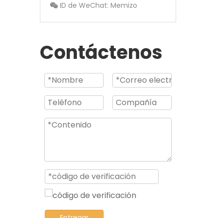
ID de WeChat: Memizo

Contáctenos
Entregar