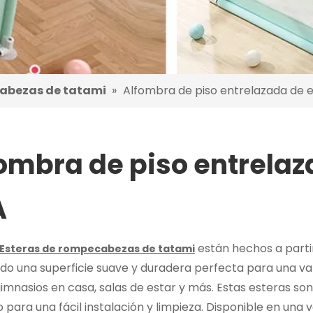
cabezas de tatami
»
Alfombra de piso entrelazada de
ombra de piso entrela
A
están hechos a parti
Esteras de rompecabezas de tatami
do una superficie suave y duradera perfecta para una va
gimnasios en casa, salas de estar y más. Estas esteras so
 para una fácil instalación y limpieza. Disponible en una