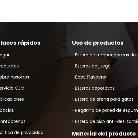
nlaces rápidos
Uso de productos
ogar
Estera de rompecabezas de 
roductos
Esteras de juego
obre nosotros
Baby Playpens
ervicio OEM
Esteras deportivas
plicaciones
Estera de arena para gatos
oticias
Pegatina de pared de espu
ontáctenos
Estera de piso anti-deslizam
olítica de privacidad
Material del producto