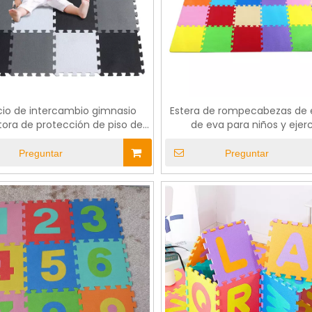
icio de intercambio gimnasio
Estera de rompecabezas de
tora de protección de piso de
de eva para niños y ejerc
espuma Eva Mat
Preguntar
Preguntar