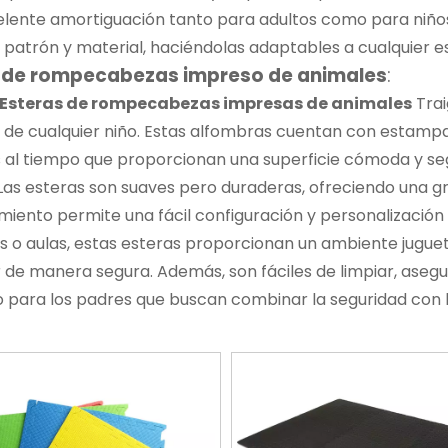
lente amortiguación tanto para adultos como para niños
patrón y material, haciéndolas adaptables a cualquier e
 de rompecabezas impreso de animales
:
Esteras de rompecabezas impresas de animales
Trai
 de cualquier niño. Estas alfombras cuentan con estamp
s al tiempo que proporcionan una superficie cómoda y se
 Las esteras son suaves pero duraderas, ofreciendo una g
iento permite una fácil configuración y personalización e
s o aulas, estas esteras proporcionan un ambiente jugu
 de manera segura. Además, son fáciles de limpiar, aseg
 para los padres que buscan combinar la seguridad con l