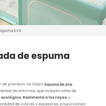
 espuma EVA
zada de espuma
r de premium, no tóxico
,
Espuma de eva
riedad de entornos, que incluyen salas de
n
ecológico
,
Resistente a los rayos
, y
 variedad de colores y espesores, proporcionan