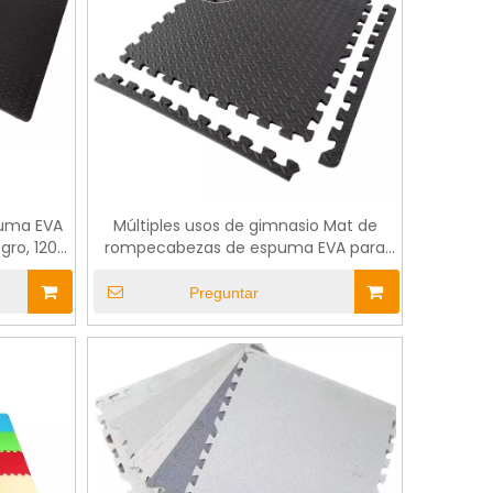
puma EVA
Múltiples usos de gimnasio Mat de
gro, 120
rompecabezas de espuma EVA para
equipos con bordes
Preguntar