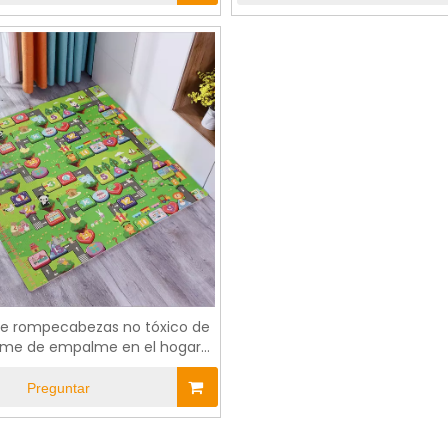
de rompecabezas no tóxico de
me de empalme en el hogar
espesado
Preguntar