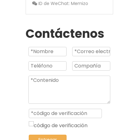
ID de WeChat: Memizo

Contáctenos
Entregar