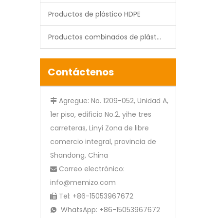
Productos de plástico HDPE
Productos combinados de plástico
Contáctenos
Agregue: No. 1209-052, Unidad A,

1er piso, edificio No.2, yihe tres
carreteras, Linyi Zona de libre
comercio integral, provincia de
Shandong, China
Correo electrónico:

info@memizo.com
Tel: +86-15053967672

WhatsApp: +86-15053967672
