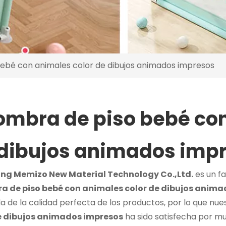
ebé con animales color de dibujos animados impresos
ombra de piso bebé co
dibujos animados imp
g Memizo New Material Technology Co.,Ltd.
es un fa
a de piso bebé con animales color de dibujos anim
 de la calidad perfecta de los productos, por lo que nue
e dibujos animados impresos
ha sido satisfecha por mu