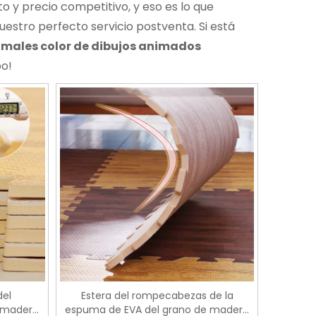
o y precio competitivo, y eso es lo que
estro perfecto servicio postventa. Si está
imales color de dibujos animados
po!
del
Estera del rompecabezas de la
 madera
espuma de EVA del grano de madera