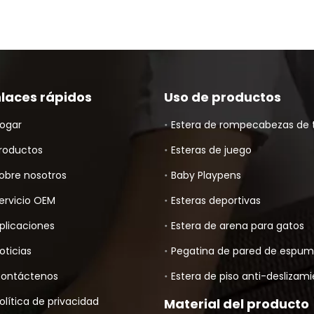
nlaces rápidos
Uso de productos
ogar
Estera de rompecabezas de 
roductos
Esteras de juego
obre nosotros
Baby Playpens
ervicio OEM
Esteras deportivas
plicaciones
Estera de arena para gatos
oticias
Pegatina de pared de espu
ontáctenos
Estera de piso anti-deslizam
olítica de privacidad
Material del producto