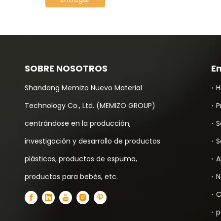
SOBRE NOSOTROS
E
Shandong Memizo Nuevo Material
H
Technology Co., Ltd. (MEMIZO GROUP)
P
centrándose en la producción,
S
investigación y desarrollo de productos
S
plásticos, productos de espuma,
A
productos para bebés, etc.
N
C
p