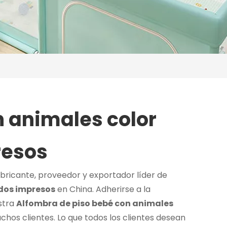
n animales color
resos
bricante, proveedor y exportador líder de
ados impresos
en China. Adherirse a la
stra
Alfombra de piso bebé con animales
chos clientes. Lo que todos los clientes desean