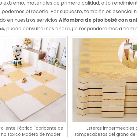
o extremo, materiales de primera calidad, alto rendimient
podemos ofrecerle. Por supuesto, también es esencial nu
do en nuestros servicios
Alfombra de piso bebé con an
os
, puede consultarnos ahora, ¡le responderemos a tiem
aliente Fábrica Fabricante de
Esteras impermeables 
s no tóxico Madera de madera
rompecabezas del grano de