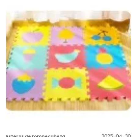
Esteras de rompecabezas de tatami: la solución perfecta para pisos cómodos y versátiles
2025-04-30