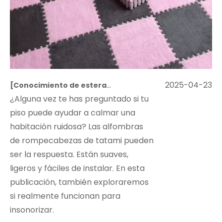
2025-04-23
[
Conocimiento de esteras de rompecabezas
]
¿Se pued
¿Alguna vez te has preguntado si tu
piso puede ayudar a calmar una
habitación ruidosa? Las alfombras
de rompecabezas de tatami pueden
ser la respuesta. Están suaves,
ligeros y fáciles de instalar. En esta
publicación, también exploraremos
si realmente funcionan para
insonorizar.