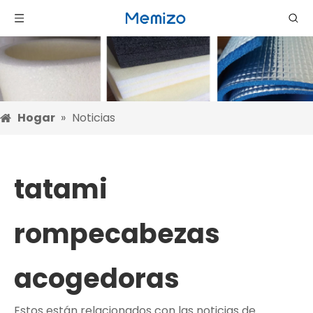
Hogar
»
Noticias
tatami
rompecabezas
acogedoras
Estos están relacionados con las noticias de