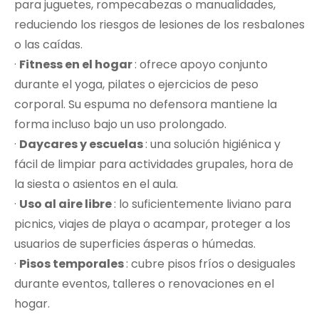
para juguetes, rompecabezas o manualidades,
reduciendo los riesgos de lesiones de los resbalones
o las caídas.
·
Fitness en el hogar
: ofrece apoyo conjunto
durante el yoga, pilates o ejercicios de peso
corporal. Su espuma no defensora mantiene la
forma incluso bajo un uso prolongado.
·
Daycares y escuelas
: una solución higiénica y
fácil de limpiar para actividades grupales, hora de
la siesta o asientos en el aula.
·
Uso al aire libre
: lo suficientemente liviano para
picnics, viajes de playa o acampar, proteger a los
usuarios de superficies ásperas o húmedas.
·
Pisos temporales
: cubre pisos fríos o desiguales
durante eventos, talleres o renovaciones en el
hogar.