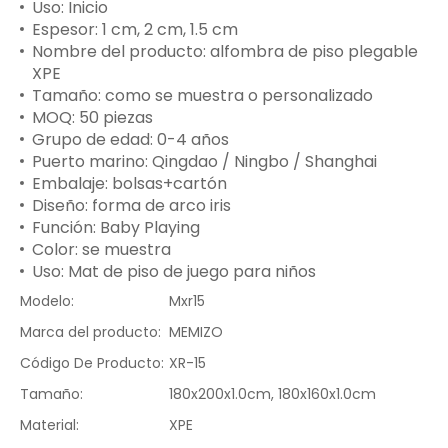
Uso: Inicio
Espesor: 1 cm, 2 cm, 1.5 cm
Nombre del producto: alfombra de piso plegable
XPE
Tamaño: como se muestra o personalizado
MOQ: 50 piezas
Grupo de edad: 0-4 años
Puerto marino: Qingdao / Ningbo / Shanghai
Embalaje: bolsas+cartón
Diseño: forma de arco iris
Función: Baby Playing
Color: se muestra
Uso: Mat de piso de juego para niños
Modelo:
Mxr15
Marca del producto:
MEMIZO
Código De Producto:
XR-15
Tamaño:
180x200x1.0cm, 180x160x1.0cm
Material:
XPE