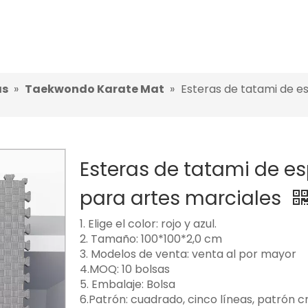
as
»
Taekwondo Karate Mat
»
Esteras de tatami de 
Esteras de tatami de 
para artes marciales
1. Elige el color: rojo y azul.
2. Tamaño: 100*100*2,0 cm
3. Modelos de venta: venta al por mayor
4.MOQ: 10 bolsas
5. Embalaje: Bolsa
6.Patrón: cuadrado, cinco líneas, patrón c