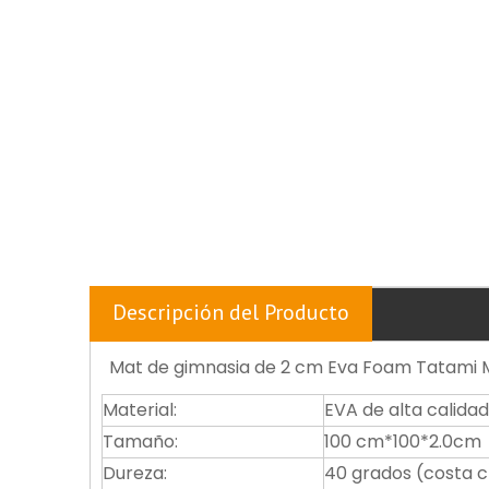
Descripción del Producto
Mat de gimnasia de 2 cm Eva Foam Tatami
Material:
EVA de alta calidad
Tamaño:
100 cm*100*2.0cm
Dureza:
40 grados (costa c