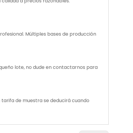
 calidad a precios razonables.
profesional. Múltiples bases de producción
equeño lote, no dude en contactarnos para
la tarifa de muestra se deducirá cuando