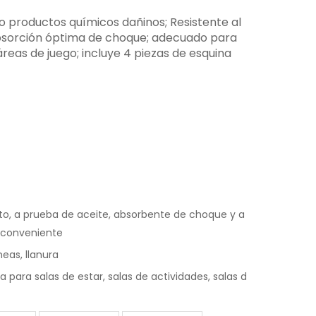
x o productos químicos dañinos; Resistente al
absorción óptima de choque; adecuado para
reas de juego; incluye 4 piezas de esquina
o, a prueba de aceite, absorbente de choque y a
 conveniente
íneas, llanura
 para salas de estar, salas de actividades, salas d