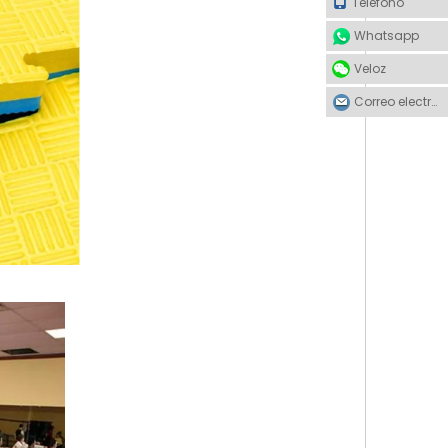
Teléfono
Whatsapp
Veloz
Correo electrónico