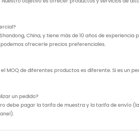
estro objetivo es ofrecer productos y servicios de alta
ercial?
e Shandong, China, y tiene más de 10 años de experiencia 
 podemos ofrecerle precios preferenciales.
 el MOQ de diferentes productos es diferente. Si es un p
lizar un pedido?
o debe pagar la tarifa de muestra y la tarifa de envío (
anel).