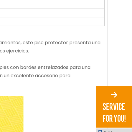
amientos, este piso protector presenta una
s ejercicios.
 pies con bordes entrelazados para una
 en un excelente accesorio para