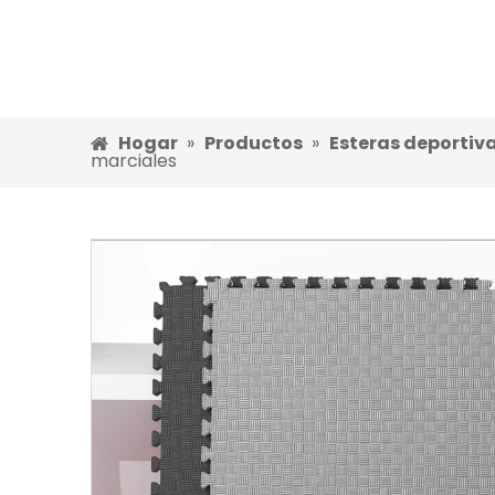
Hogar
»
Productos
»
Esteras deportiv
marciales