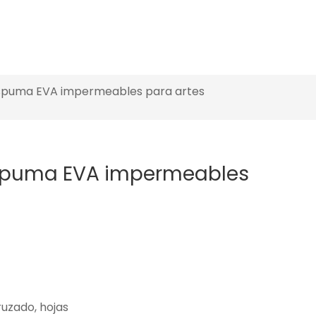
espuma EVA impermeables para artes
espuma EVA impermeables
ruzado, hojas