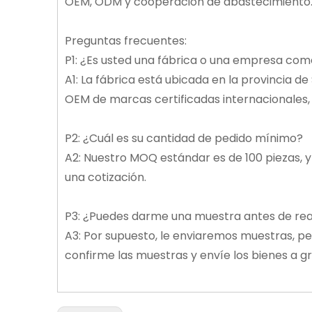
OEM, ODM y cooperación de abastecimiento. Nu
Preguntas frecuentes:
P1: ¿Es usted una fábrica o una empresa com
A1: La fábrica está ubicada en la provincia d
OEM de marcas certificadas internacionales,
P2: ¿Cuál es su cantidad de pedido mínimo?
A2: Nuestro MOQ estándar es de 100 piezas, y
una cotización.
P3: ¿Puedes darme una muestra antes de rea
A3: Por supuesto, le enviaremos muestras, per
confirme las muestras y envíe los bienes a gr