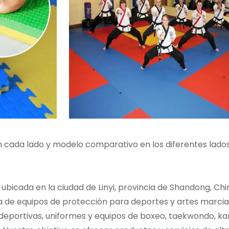
en cada lado y modelo comparativo en los diferentes lados
bicada en la ciudad de Linyi, provincia de Shandong, Chi
ta de equipos de protección para deportes y artes marcia
eportivas, uniformes y equipos de boxeo, taekwondo, karat