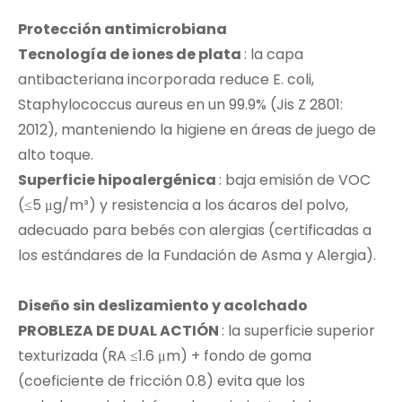
Protección antimicrobiana
Tecnología de iones de plata
: la capa
antibacteriana incorporada reduce E. coli,
Staphylococcus aureus en un 99.9% (Jis Z 2801:
2012), manteniendo la higiene en áreas de juego de
alto toque.
Superficie hipoalergénica
: baja emisión de VOC
(≤5 μg/m³) y resistencia a los ácaros del polvo,
adecuado para bebés con alergias (certificadas a
los estándares de la Fundación de Asma y Alergia).
Diseño sin deslizamiento y acolchado
PROBLEZA DE DUAL ACTIÓN
: la superficie superior
texturizada (RA ≤1.6 μm) + fondo de goma
(coeficiente de fricción 0.8) evita que los