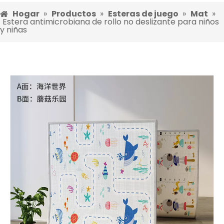
Hogar
»
Productos
»
Esteras de juego
»
Mat
»
Estera antimicrobiana de rollo no deslizante para niños
y niñas