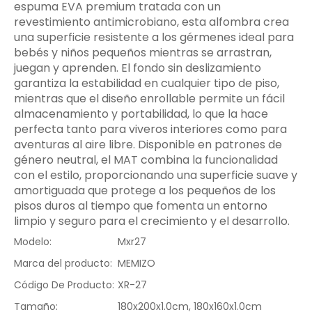
espuma EVA premium tratada con un
revestimiento antimicrobiano, esta alfombra crea
una superficie resistente a los gérmenes ideal para
bebés y niños pequeños mientras se arrastran,
juegan y aprenden. El fondo sin deslizamiento
garantiza la estabilidad en cualquier tipo de piso,
mientras que el diseño enrollable permite un fácil
almacenamiento y portabilidad, lo que la hace
perfecta tanto para viveros interiores como para
aventuras al aire libre. Disponible en patrones de
género neutral, el MAT combina la funcionalidad
con el estilo, proporcionando una superficie suave y
amortiguada que protege a los pequeños de los
pisos duros al tiempo que fomenta un entorno
limpio y seguro para el crecimiento y el desarrollo.
Modelo:
Mxr27
Marca del producto:
MEMIZO
Código De Producto:
XR-27
Tamaño:
180x200x1.0cm, 180x160x1.0cm