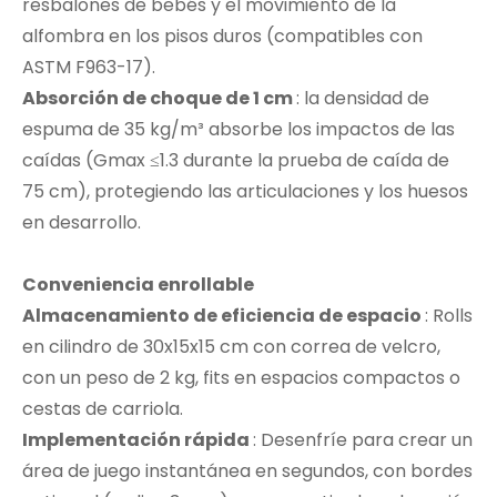
resbalones de bebés y el movimiento de la
alfombra en los pisos duros (compatibles con
ASTM F963-17).
Absorción de choque de 1 cm
: la densidad de
espuma de 35 kg/m³ absorbe los impactos de las
caídas (Gmax ≤1.3 durante la prueba de caída de
75 cm), protegiendo las articulaciones y los huesos
en desarrollo.
Conveniencia enrollable
Almacenamiento de eficiencia de espacio
: Rolls
en cilindro de 30x15x15 cm con correa de velcro,
con un peso de 2 kg, fits en espacios compactos o
cestas de carriola.
Implementación rápida
: Desenfríe para crear un
área de juego instantánea en segundos, con bordes