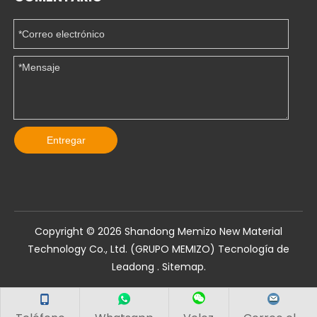
Entregar
Copyright ©️
2026
Shandong Memizo New Material
Technology Co., Ltd. (GRUPO MEMIZO) Tecnología de
Leadong
.
Sitemap
.