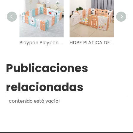
Playpen Playpen Playground plegable Playpen de la cerca de plástico para niños
HDPE PLATICA DE SEGURIDAD DE SEGURIDAD PLATAMENTE PLACA BEBEN con puerta interior
Publicaciones
relacionadas
contenido está vacío!