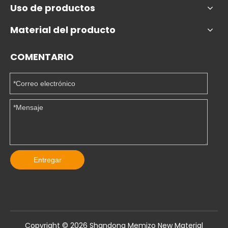
Uso de productos
Material del producto
COMENTARIO
Entregar
Copyright ©️
2026
Shandong Memizo New Material