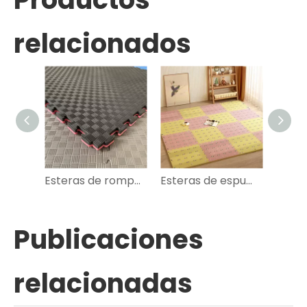
relacionados
Esteras de rompecabezas de karate de Eva Taekwondo sin deslizamiento
Esteras de espuma de rompecabezas de piso de gateo de agua para bebés
Publicaciones
relacionadas