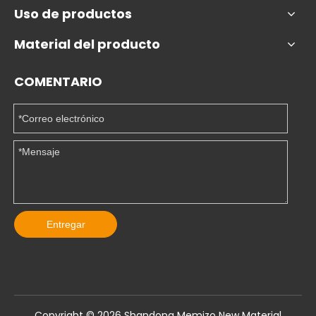
Uso de productos
Material del producto
COMENTARIO
Entregar
Copyright ©️
2026
Shandong Memizo New Material