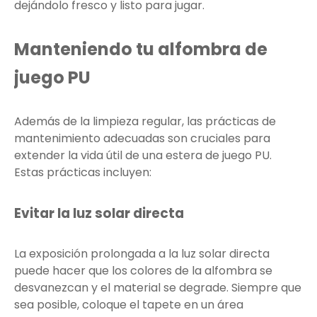
dejándolo fresco y listo para jugar.
Manteniendo tu alfombra de
juego PU
Además de la limpieza regular, las prácticas de
mantenimiento adecuadas son cruciales para
extender la vida útil de una estera de juego PU.
Estas prácticas incluyen:
Evitar la luz solar directa
La exposición prolongada a la luz solar directa
puede hacer que los colores de la alfombra se
desvanezcan y el material se degrade. Siempre que
sea posible, coloque el tapete en un área