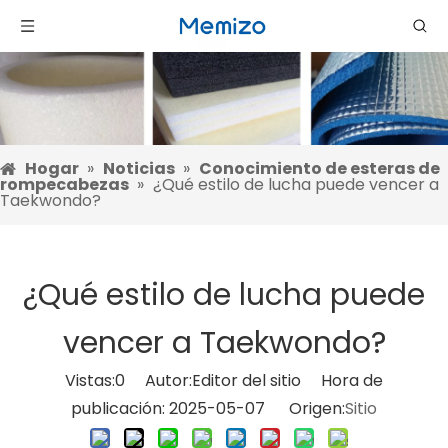
Hogar
»
Noticias
»
Conocimiento de esteras de
rompecabezas
»
¿Qué estilo de lucha puede vencer a
Taekwondo?
¿Qué estilo de lucha puede
vencer a Taekwondo?
Vistas:
0
Autor:Editor del sitio Hora de
publicación: 2025-05-07 Origen:
Sitio