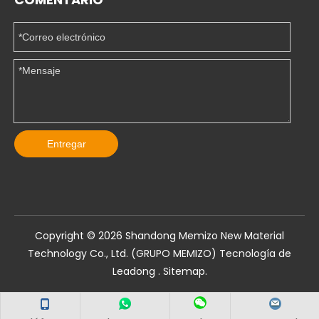
Entregar
Copyright ©️
2026
Shandong Memizo New Material
Technology Co., Ltd. (GRUPO MEMIZO) Tecnología de
Leadong
.
Sitemap
.