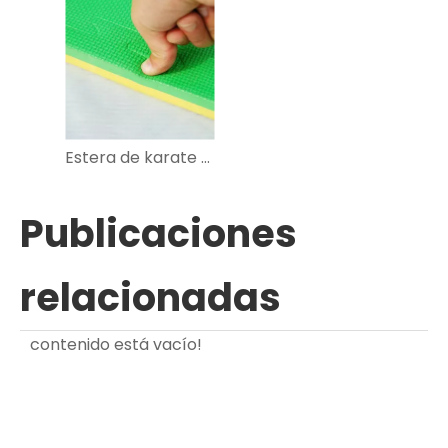
Estera de karate de espuma de Eva suave y ecológica suave
Publicaciones
relacionadas
contenido está vacío!