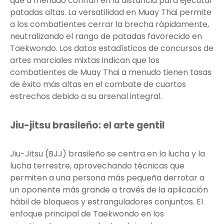
que a menudo confían en la distancia para ejecutar
patadas altas. La versatilidad en Muay Thai permite
a los combatientes cerrar la brecha rápidamente,
neutralizando el rango de patadas favorecido en
Taekwondo. Los datos estadísticos de concursos de
artes marciales mixtas indican que los
combatientes de Muay Thai a menudo tienen tasas
de éxito más altas en el combate de cuartos
estrechos debido a su arsenal integral.
Jiu-jitsu brasileño: el arte gentil
Jiu-Jitsu (BJJ) brasileño se centra en la lucha y la
lucha terrestre, aprovechando técnicas que
permiten a una persona más pequeña derrotar a
un oponente más grande a través de la aplicación
hábil de bloqueos y estranguladores conjuntos. El
enfoque principal de Taekwondo en los